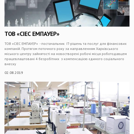
ТОВ «СІЕС ЕМПАУЕР»
ТОВ «СІЕС ЕМПАУЕР» - постачальник IT-рішень та послуг для фінансових
компаній. Протягом поточного року за направленням Харківського
міського центру зайнятості на новостворені робочі місця роботодавцем
працевлаштовані 4 безробітних з компенсацією єдиного соціального
внеску
02.08.2019