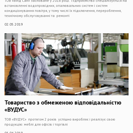
ТОВ «Вінд Сан» засноване у 2018 році. Підприємство спеціалізується на
встановленні водопровідних, опалювальних систем і систем
кондиціонування повітря, у тому числі їх підключення, перероблення,
технічному обслуговуванні та ремонті
02.05.2019
Товариство з обмеженою відповідальністю
«ВУДУС»
ТОВ «ВУДУС» протягом 2 років успішно виробляє і реалізує свою
продукцію: меблі для офісів і торгівлі
01.04.2019