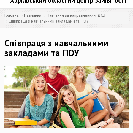
Харківський обласний центр зайнятості
Головна
Навчання
Навчання за направленням ДСЗ
Співпраця з навчальними закладами та ПОУ
Співпраця з навчальними
закладами та ПОУ